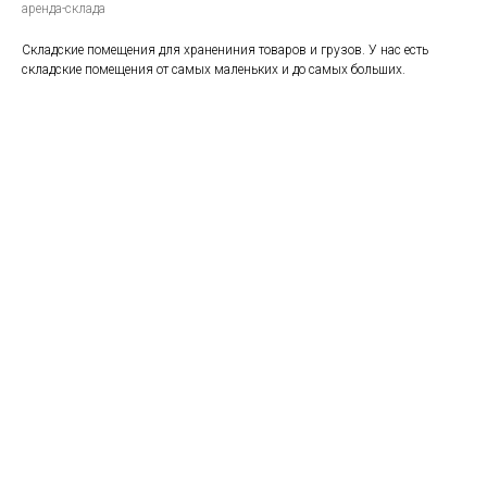
аренда-склада
Складские помещения для хранениния товаров и грузов. У нас есть
складские помещения от самых маленьких и до самых больших.