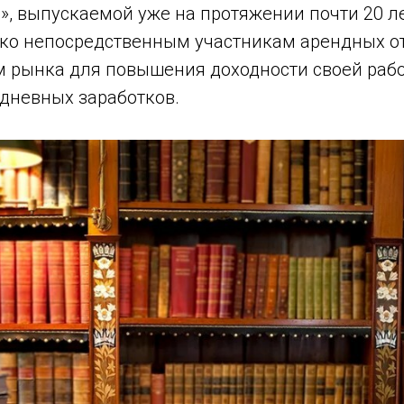
 выпускаемой уже на протяжении почти 20 лет
ько непосредственным участникам арендных о
 рынка для повышения доходности своей раб
дневных заработков.