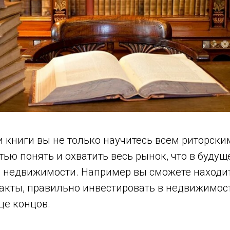
и книги вы не только научитесь всем риторски
ью понять и охватить весь рынок, что в будущ
а недвижимости. Например вы сможете находи
акты, правильно инвестировать в недвижимост
це концов.