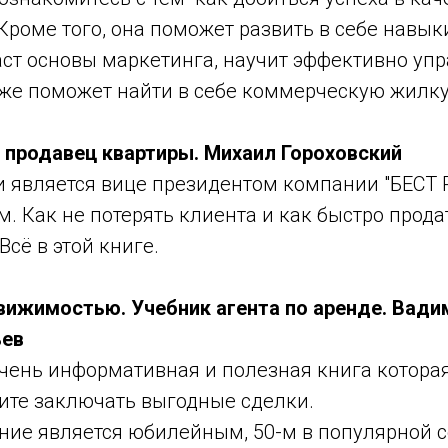
роме того, она поможет развить в себе навык
аст основы маркетинга, научит эффективно уп
кже поможет найти в себе коммерческую жилк
— продавец квартиры. Михаил Гороховский
и является вице президентом компании "БЕСТ Р
м. Как не потерять клиента и как быстро прода
сё в этой книге.
движимостью. Учебник агента по аренде. Вади
ьев
очень информативная и полезная книга котора
тите заключать выгодные сделки.
ние является юбилейным, 50-м в популярной с