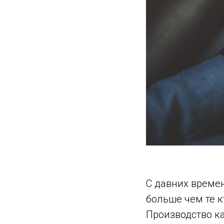
С давних време
больше чем те к
Производство к