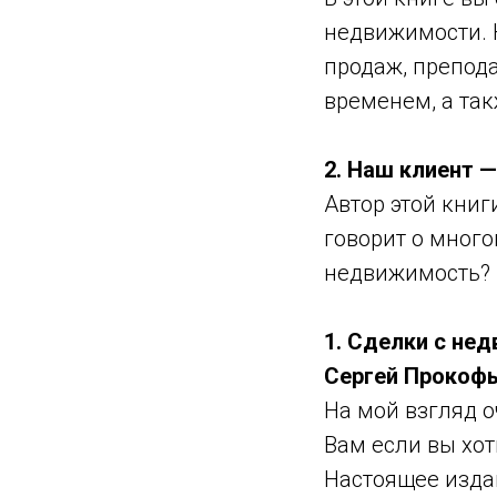
недвижимости. К
продаж, препод
временем, а та
2. Наш клиент 
Автор этой книг
говорит о много
недвижимость? В
1. Сделки с не
Сергей Прокоф
На мой взгляд 
Вам если вы хо
Настоящее изда