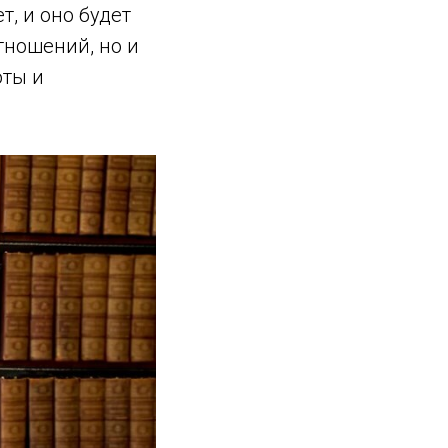
, и оно будет
тношений, но и
оты и