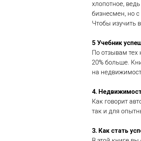
хлопотное, ведь
бизнесмен, но с
Чтобы изучить в
5
Учебник успеш
По отзывам тех 
20% больше. Кн
на недвижимос
4. Недвижимост
Как говорит авт
так и для опыт
3. Как стать у
В этой книге вы