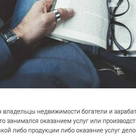
н владельцы недвижимости богатели и зараба
то занимался оказанием услуг или производст
акой либо продукции либо оказание услуг дел