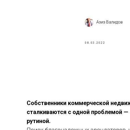
Азиз Валидов
08.03.2022
Собственники коммерческой недви
сталкиваются с одной проблемой —
рутиной.
Поиск благонадежных арендаторов, 