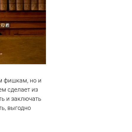
м фишкам, но и
ем сделает из
ть и заключать
ь, выгодно