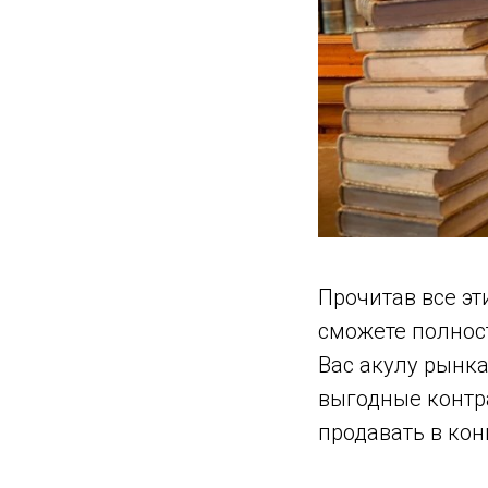
Прочитав все эт
сможете полност
Вас акулу рынк
выгодные контр
продавать в кон