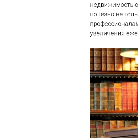
недвижимостью»,
полезно не тол
профессионалам
увеличения еже