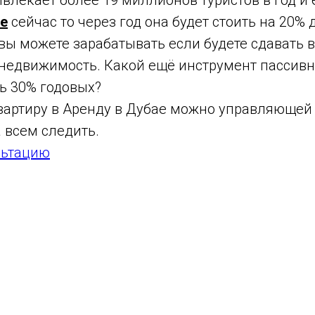
ивлекает более 19 миллионов туристов в год и
ае
сейчас то через год она будет стоить на 20% д
вы можете зарабатывать если будете сдавать 
недвижимость. Какой ещё инструмент пассивн
ь 30% годовых?
 квартиру в Аренду в Дубае можно управляюще
а всем следить.
льтацию