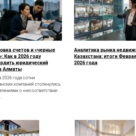
овка счетов и «черные
Аналитика рынка недви
: Как в 2026 году
Казахстана: итоги Февра
рдить юридический
2026 года
в Алматы
а 2026 года сотни
анских компаний столкнулись
млениями о «несоответствии
.