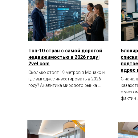
Топ-10 стран с самой дорогой
Блокир
недвижимостью в 2026 году |
списки»
2vel.com
подтве
адрес 
Сколько стоят 19 метров в Монако и
где выгоднее инвестировать в 2026
С начал
году? Аналитика мирового рынка ...
казахст
с уведо
фактич ..