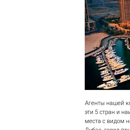
Агенты нашей к
эти 5 стран и н
места с видом н