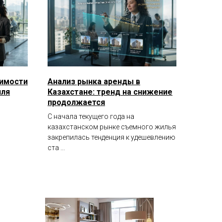
жимости
Анализ рынка аренды в
яля
Казахстане: тренд на снижение
продолжается
С начала текущего года на
казахстанском рынке съемного жилья
закрепилась тенденция к удешевлению
ста ...