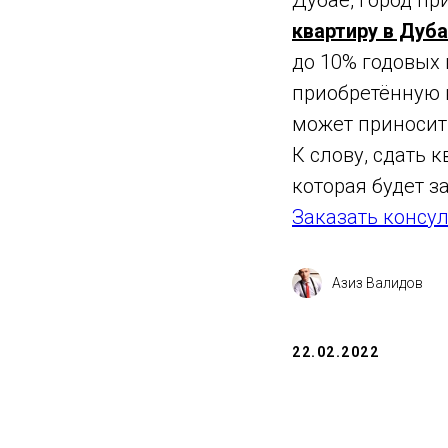
Дубае, город пр
квартиру в Дуб
до 10% годовых 
приобретённую 
может приносит
К слову, сдать
которая будет з
Заказать консу
Азиз Валидов
22.02.2022