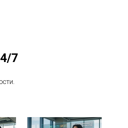
4/7
ости.